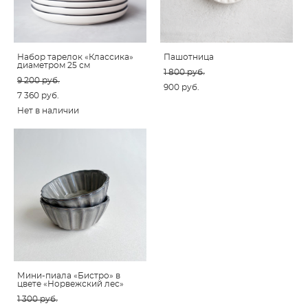
Набор тарелок «Классика»
Пашотница
диаметром 25 см
1 800 pуб.
9 200 pуб.
900 pуб.
7 360 pуб.
Нет в наличии
Мини-пиала «Бистро» в
цвете «Норвежский лес»
1 300 pуб.